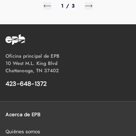
1
/
3
Oficina principal de EPB
10 West M.L. King Blvd
Chattanooga, TN 37402
423-648-1372
Acerca de EPB
Quiénes somos