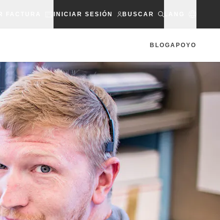
R FACTURA
INICIAR SESIÓN
BUSCAR
LANG
BLOG
APOYO