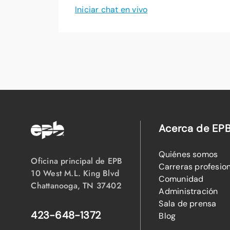
Iniciar chat en vivo
Acerca de EP
Quiénes somos
Oficina principal de EPB
Carreras profesio
10 West M.L. King Blvd
Comunidad
Chattanooga, TN 37402
Administración
Sala de prensa
423-648-1372
Blog