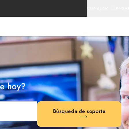
CHARLAR
PAGA
e hoy?
Búsqueda de soporte