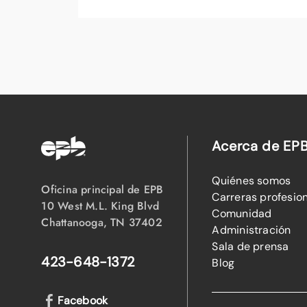
Acerca de EP
Quiénes somos
Oficina principal de EPB
Carreras profesio
10 West M.L. King Blvd
Comunidad
Chattanooga, TN 37402
Administración
Sala de prensa
423-648-1372
Blog
Facebook