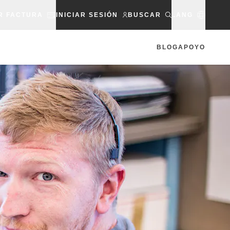
R FACTURA
INICIAR SESIÓN
BUSCAR
LANG
BLOG
APOYO