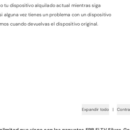
tu dispositivo alquilado actual mientras siga
si alguna vez tienes un problema con un dispositivo
mos cuando devuelvas el dispositivo original.
Expandir todo
|
Contra
imited que viene con los paquetes EPB Fi TV Silver, Go