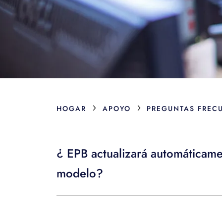
›
›
HOGAR
APOYO
PREGUNTAS FREC
¿ EPB actualizará automáticame
modelo?