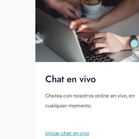
noche al
423-648-1372
.
Chat en vivo
Chatea con nosotros online en vivo, en
cualquier momento.
Iniciar chat en vivo