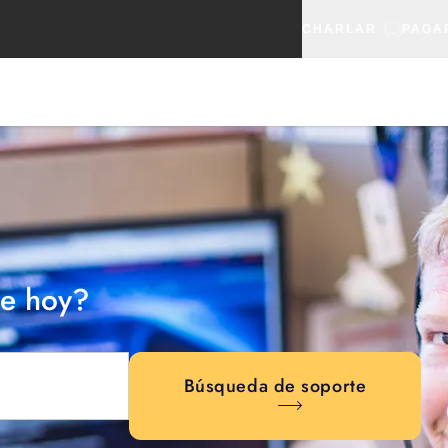
CHARLAR
PAGA
e hoy?
Búsqueda de soporte