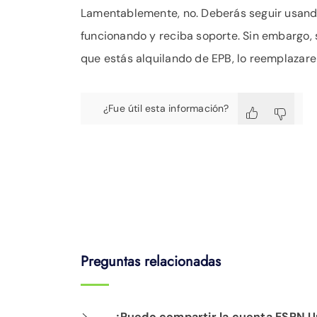
Lamentablemente, no. Deberás seguir usando 
funcionando y reciba soporte. Sin embargo, 
que estás alquilando de EPB, lo reemplazare
¿Fue útil esta información?
Preguntas relacionadas
¿Puedo compartir la cuenta ESPN Unl