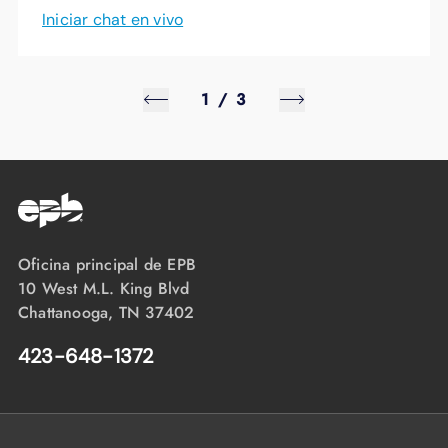
Iniciar chat en vivo
1
/
3
Oficina principal de EPB
10 West M.L. King Blvd
Chattanooga, TN 37402
423-648-1372