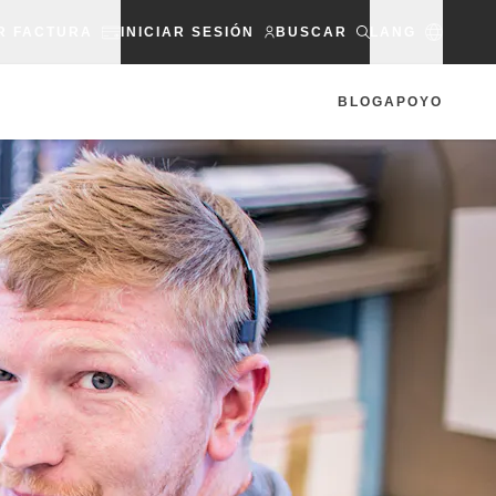
R FACTURA
INICIAR SESIÓN
BUSCAR
LANG
BLOG
APOYO