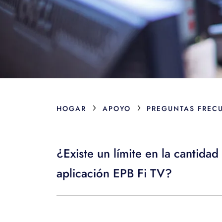
›
›
HOGAR
APOYO
PREGUNTAS FREC
¿Existe un límite en la cantid
aplicación EPB Fi TV?