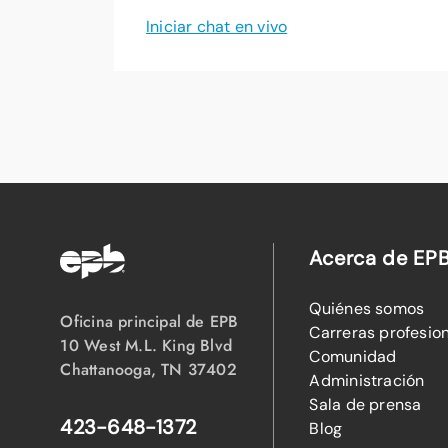
Iniciar chat en vivo
Acerca de EP
Quiénes somos
Oficina principal de EPB
Carreras profesio
10 West M.L. King Blvd
Comunidad
Chattanooga, TN 37402
Administración
Sala de prensa
423-648-1372
Blog