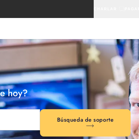
CHARLAR
PAGA
e hoy?
Búsqueda de soporte