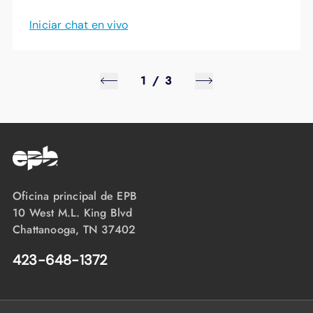
Iniciar chat en vivo
1
/
3
Oficina principal de EPB
10 West M.L. King Blvd
Chattanooga, TN 37402
423-648-1372