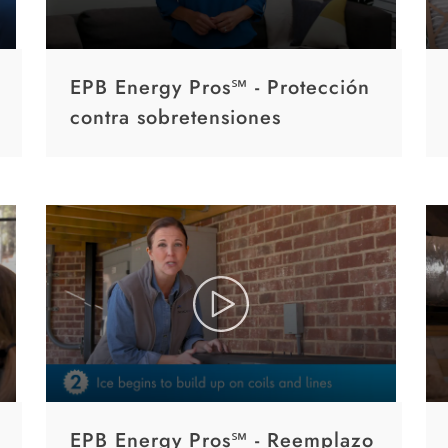
EPB Energy Pros℠ - Protección
contra sobretensiones
EPB Energy Pros℠ - Reemplazo