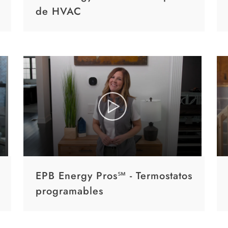
de HVAC
EPB Energy Pros℠ - Termostatos
programables