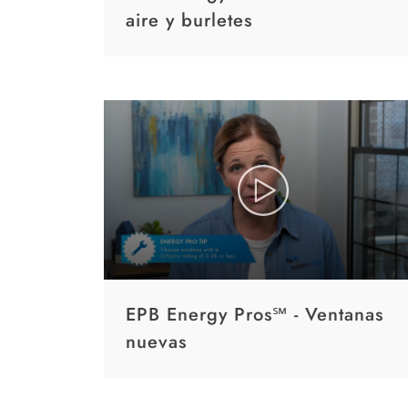
aire y burletes
EPB Energy Pros℠ - Ventanas
nuevas