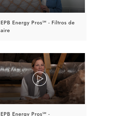
EPB Energy Pros℠ - Filtros de
aire
EPB Energy Pros℠ -