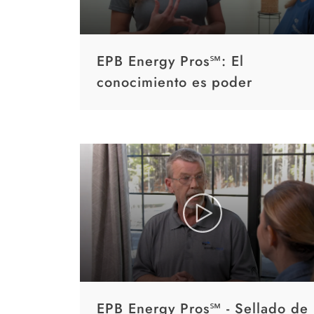
EPB Energy Pros℠: El
conocimiento es poder
EPB Energy Pros℠ - Sellado de