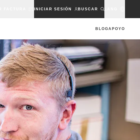
R FACTURA
INICIAR SESIÓN
BUSCAR
LANG
BLOG
APOYO