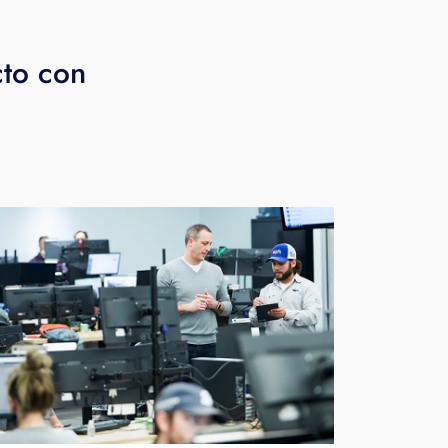
cto con