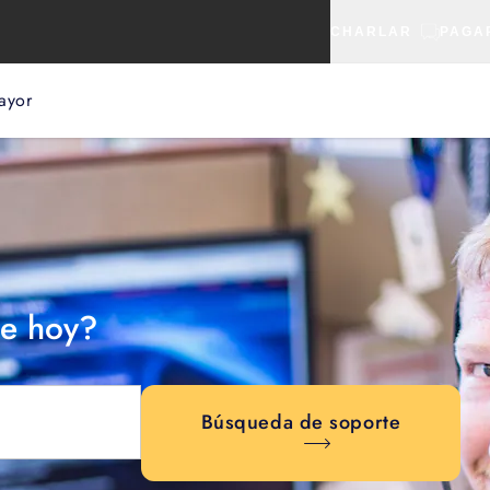
CHARLAR
PAGA
ayor
e hoy?
Búsqueda de soporte