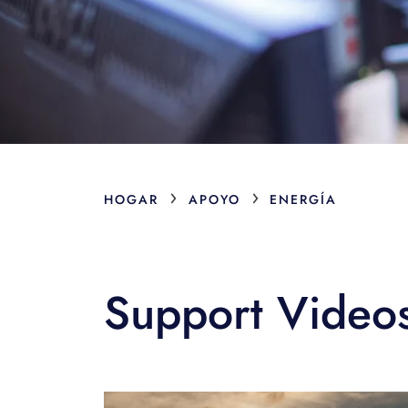
›
›
HOGAR
APOYO
ENERGÍA
Support Video