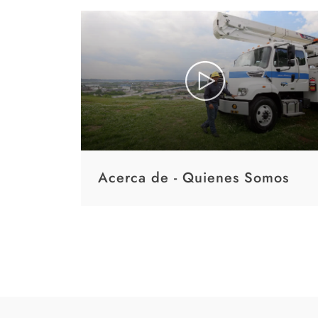
Acerca de - Quienes Somos