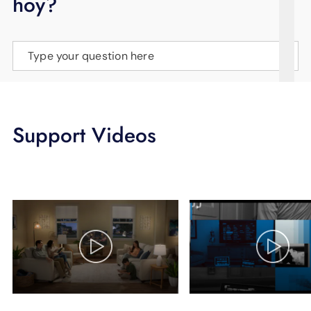
hoy?
APOYO
IDIOMA
Type your question here
Support Videos