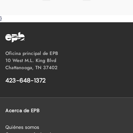
}
Oficina principal de EPB
10 West M.L. King Blvd
Chattanooga, TN 37402
423-648-1372
Acerca de EPB
Quiénes somos