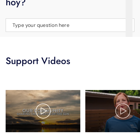
hoy?
APOYO
IDIOMA
Type your question here
Support Videos