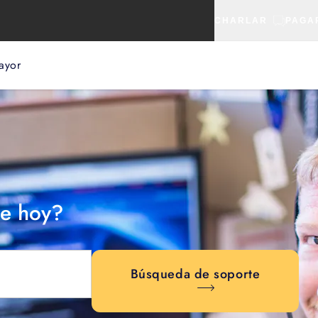
CHARLAR
PAGA
ayor
e hoy?
Búsqueda de soporte