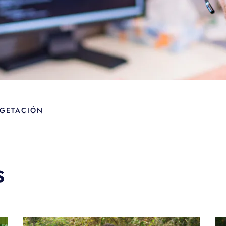
EGETACIÓN
s