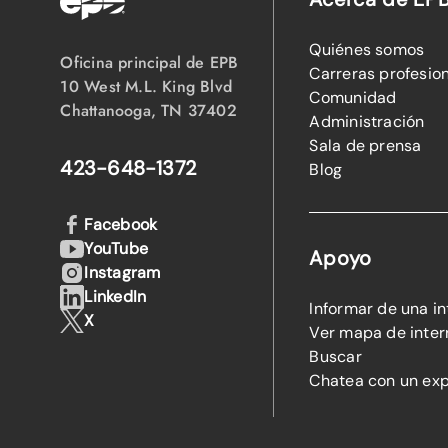
Quiénes somos
Oficina principal de EPB
Carreras profesio
10 West M.L. King Blvd
Comunidad
Chattanooga, TN 37402
Administración
Sala de prensa
423-648-1372
Blog
Facebook
YouTube
Apoyo
Instagram
LinkedIn
Informar de una i
X
Ver mapa de inter
Buscar
Chatea con un ex