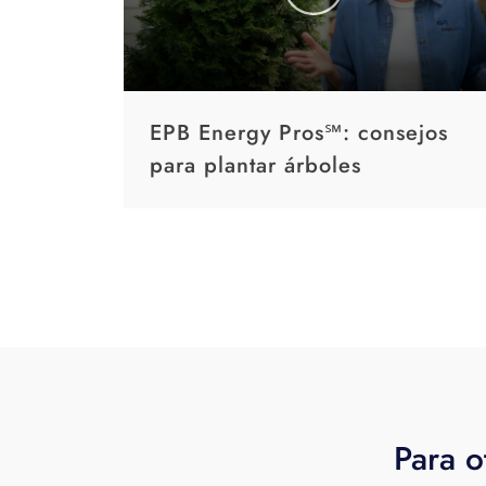
EPB Energy Pros℠: consejos
para plantar árboles
Para o