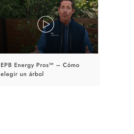
EPB Energy Pros℠ – Cómo
elegir un árbol