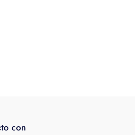
cto con