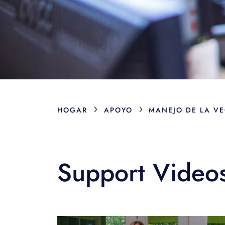
›
›
HOGAR
APOYO
MANEJO DE LA V
Support Video