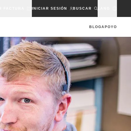
R FACTURA
INICIAR SESIÓN
BUSCAR
LANG
BLOG
APOYO