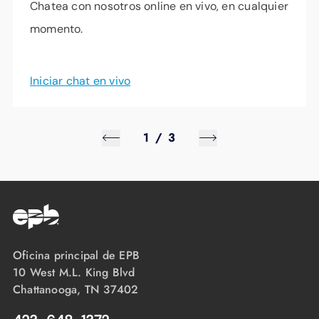
Chatea con nosotros online en vivo, en cualquier
momento.
Iniciar chat en vivo
1
/
3
Oficina principal de EPB
10 West M.L. King Blvd
Chattanooga, TN 37402