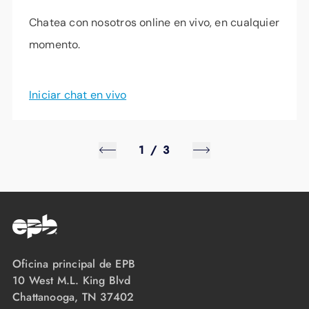
Chatea con nosotros online en vivo, en cualquier
momento.
Iniciar chat en vivo
1
/
3
Oficina principal de EPB
10 West M.L. King Blvd
Chattanooga, TN 37402