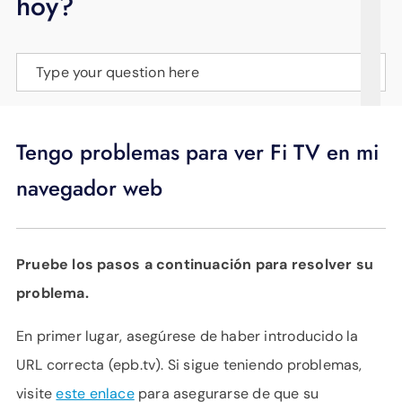
hoy?
APOYO
IDIOMA
Type your question here
Tengo problemas para ver Fi TV en mi
navegador web
Pruebe los pasos a continuación para resolver su
problema.
En primer lugar, asegúrese de haber introducido la
URL correcta (epb.tv). Si sigue teniendo problemas,
visite
este enlace
para asegurarse de que su