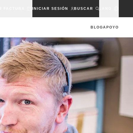
R FACTURA
INICIAR SESIÓN
BUSCAR
LANG
BLOG
APOYO