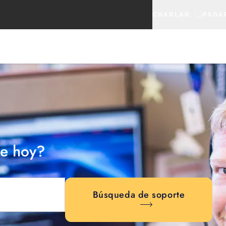
CHARLAR
PAGA
e hoy?
Búsqueda de soporte