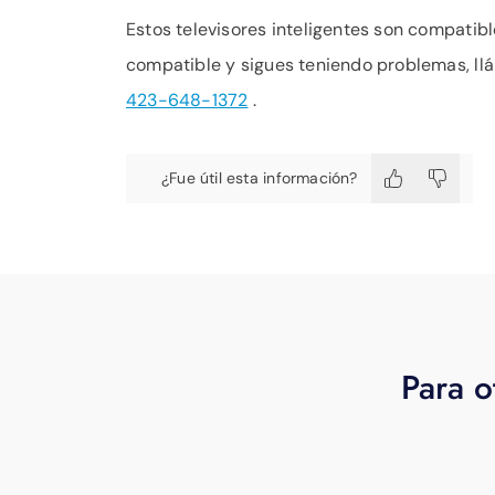
Estos televisores inteligentes son compatib
compatible y sigues teniendo problemas, ll
423-648-1372
.
¿Fue útil esta información?
Para o