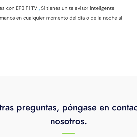
les con EPB Fi TV
.
Si tienes un televisor inteligente
ámanos en cualquier momento del día o de la noche al
tras preguntas, póngase en conta
nosotros.