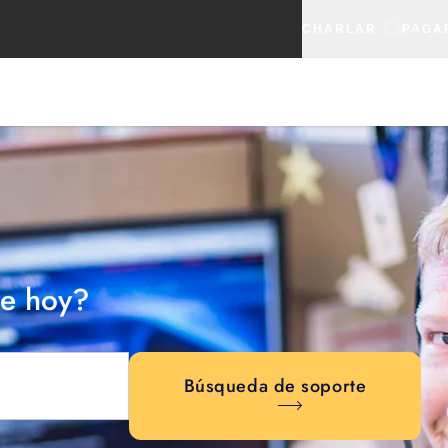
CHARLAR
PAGA
e hoy?
Búsqueda de soporte