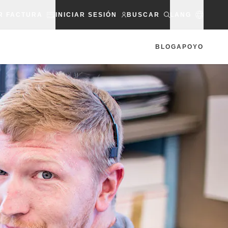
R FACTURA
INICIAR SESIÓN
BUSCAR
LANG
BLOG
APOYO