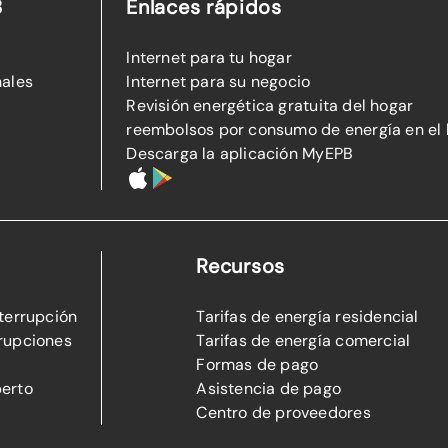
B
Enlaces rápidos
Internet para tu hogar
nales
Internet para su negocio
Revisión energética gratuita del hogar
reembolsos por consumo de energía en el
Descarga la aplicación MyEPB
Recursos
nterrupción
Tarifas de energía residencial
rupciones
Tarifas de energía comercial
Formas de pago
perto
Asistencia de pago
Centro de proveedores