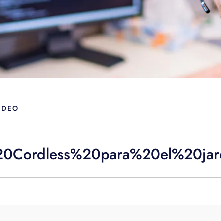
IDEO
0Cordless%20para%20el%20jar