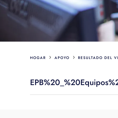
›
›
HOGAR
APOYO
RESULTADO DEL V
EPB%20_%20Equipos%2