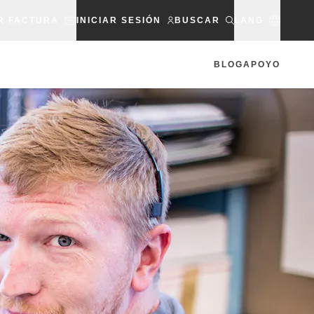
R FACTURA
INICIAR SESIÓN
BUSCAR
LANG
BLOG
APOYO