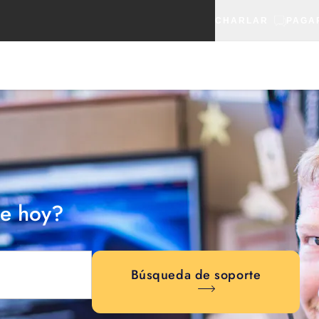
CHARLAR
PAGA
e hoy?
Búsqueda de soporte