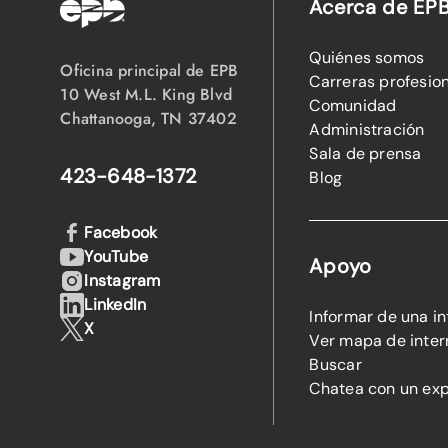
Acerca de EP
Quiénes somos
Oficina principal de EPB
Carreras profesio
10 West M.L. King Blvd
Comunidad
Chattanooga, TN 37402
Administración
Sala de prensa
423-648-1372
Blog
Facebook
YouTube
Apoyo
Instagram
LinkedIn
Informar de una i
X
Ver mapa de inter
Buscar
Chatea con un ex