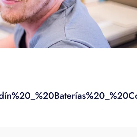
dín%20_%20Baterías%20_%20C