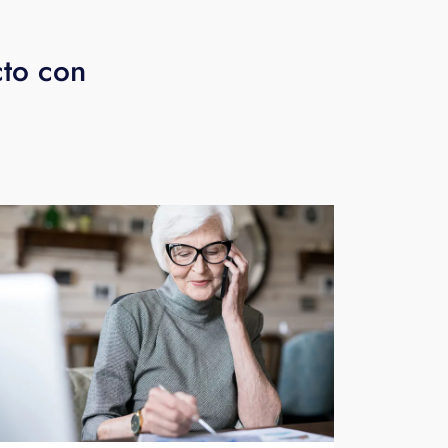
cto con