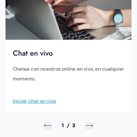
Chat en vivo
Chatea con nosotros online en vivo, en cualquier
momento.
Iniciar chat en vivo
1
/
3