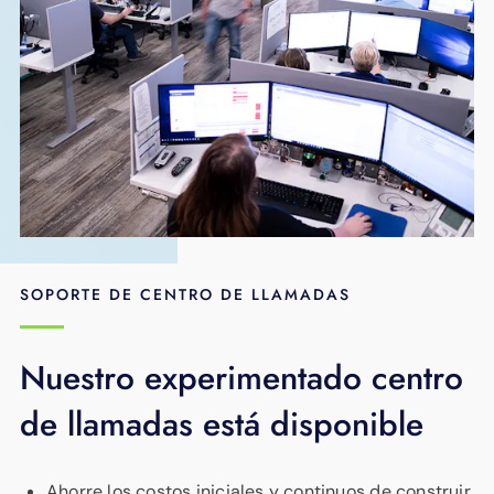
SOPORTE DE CENTRO DE LLAMADAS
Nuestro experimentado centro
de llamadas está disponible
Ahorre los costos iniciales y continuos de construir