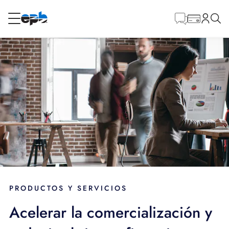
Contenido
principal
RESIDENCIAL
NEGOCIO
Soluciones de banda ancha
BLOG
APOYO
IDIOMA
PRODUCTOS Y SERVICIOS
Acelerar la comercialización y