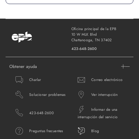
Oficina principal de la EPB
10 W MLK Blvd
Chattanooga, TN 37402
423-648-2600
Obtener ayuda
Charlar
Correo electrónico
Solucionar problemas
Ver interrupción
Informar de una
423-648-2600
interrupción del servicio
Preguntas frecuentes
Blog