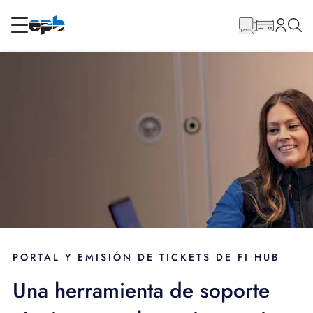
Contenido
principal
RESIDENCIAL
NEGOCIO
Soluciones de banda ancha
BLOG
APOYO
IDIOMA
PORTAL Y EMISIÓN DE TICKETS DE FI HUB
Una herramienta de soporte