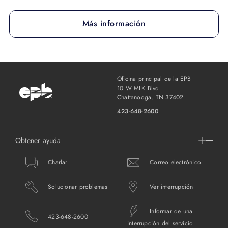
Más información
Oficina principal de la EPB
10 W MLK Blvd
Chattanooga, TN 37402
423-648-2600
Obtener ayuda
Charlar
Correo electrónico
Solucionar problemas
Ver interrupción
Informar de una
423-648-2600
interrupción del servicio