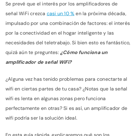
APOYO
Se prevé que el interés por los amplificadores de
IDIOMA
señal WiFi crezca
casi un 10 %
en la próxima década,
impulsado por una combinación de factores: el interés
por la conectividad en el hogar inteligente y las
necesidades del teletrabajo. Si bien esto es fantástico,
quizá aún te preguntes:
¿Cómo funciona un
amplificador de señal WiFi?
¿Alguna vez has tenido problemas para conectarte al
wifi en ciertas partes de tu casa? ¿Notas que la señal
wifi es lenta en algunas zonas pero funciona
perfectamente en otras? Si es así, un amplificador de
wifi podría ser la solución ideal.
En esta guía rápida, explicaremos qué son los