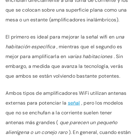
enchufan directamente a una toma de corriente y los
que se colocan sobre una superficie plana como una
mesa o un estante (amplificadores inalámbricos).
El primero es ideal para mejorar la señal wifi en
una
habitación específica
, mientras que el segundo es
mejor para amplificarla en
varias habitaciones
. Sin
embargo, a medida que avanza la tecnología, verás
que ambos se están volviendo bastante potentes.
Ambos tipos de amplificadores WiFi utilizan antenas
externas para potenciar la
señal
, pero los modelos
que no se enchufan a la corriente suelen tener
antenas más grandes (
que parecen un pequeño
alienígena o un conejo raro
). En general, cuando están