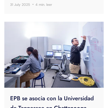
·
31 July 2025
4 min.
leer
EPB se asocia con la Universidad
de Tennessee en Chattanooga