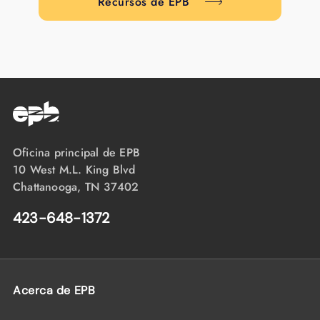
Recursos de EPB
Oficina principal de EPB
10 West M.L. King Blvd
Chattanooga, TN 37402
423-648-1372
Acerca de EPB