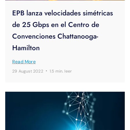
EPB lanza velocidades simétricas
de 25 Gbps en el Centro de
Convenciones Chattanooga-
Hamilton
Read More
·
29 August 2022
1.5 min.
leer