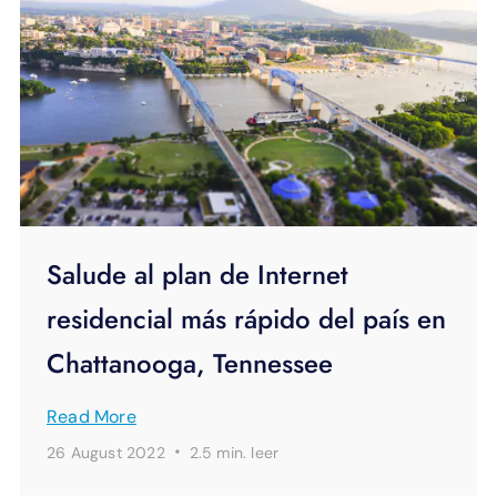
Salude al plan de Internet
residencial más rápido del país en
Chattanooga, Tennessee
Read More
·
26 August 2022
2.5 min.
leer