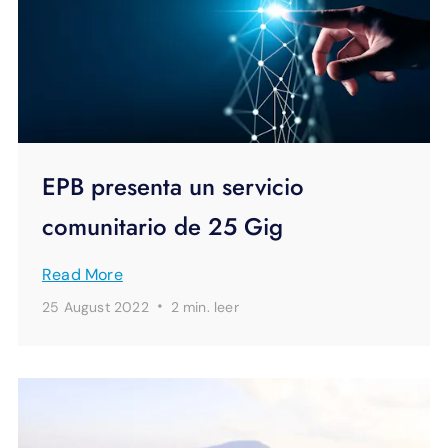
EPB presenta un servicio
comunitario de 25 Gig
Read More
·
25 August 2022
2 min.
leer