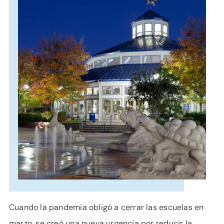
APOYO
IDIOMA
Cuando la pandemia obligó a cerrar las escuelas en
marzo, se creó una nueva urgencia por reducir la