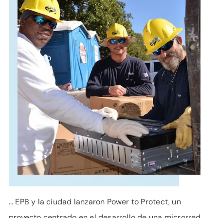
APOYO
IDIOMA
… EPB y la ciudad lanzaron Power to Protect, un
proyecto centrado en el desarrollo de una microrred