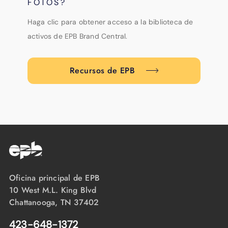
FOTOS?
Haga clic para obtener acceso a la biblioteca de
activos de EPB Brand Central.
Recursos de EPB
Oficina principal de EPB
10 West M.L. King Blvd
Chattanooga, TN 37402
423-648-1372