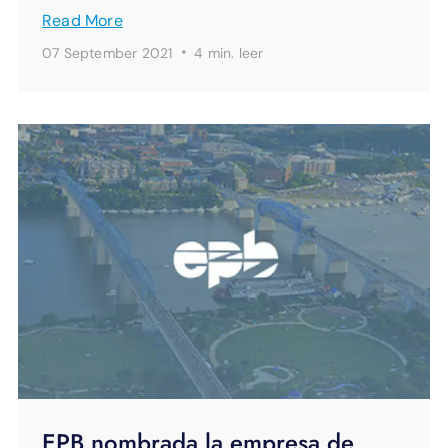
Read More
·
07 September 2021
4 min.
leer
EPB nombrada la empresa de