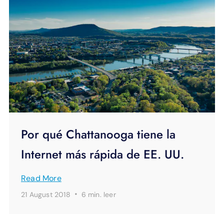
Por qué Chattanooga tiene la
Internet más rápida de EE. UU.
Read More
·
21 August 2018
6 min.
leer