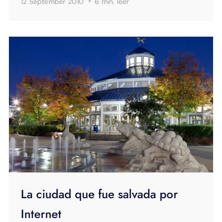
·
12 September 2010
6 min.
leer
La ciudad que fue salvada por
Internet