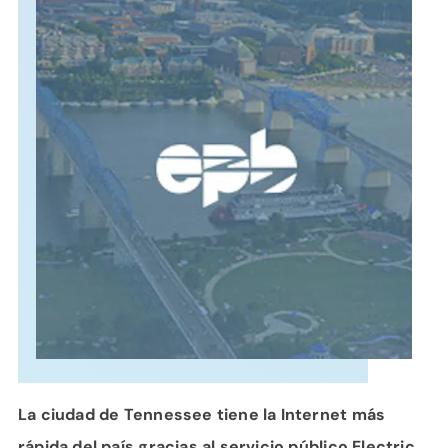
APOYO
IDIOMA
La ciudad de Tennessee tiene la Internet más
rápida del país gracias al servicio público Electric