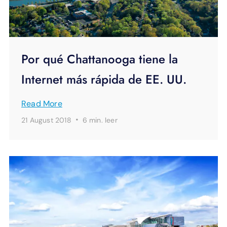
Por qué Chattanooga tiene la
Internet más rápida de EE. UU.
Read More
·
21 August 2018
6 min.
leer