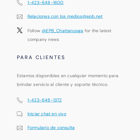
1-423-648-1600
Relaciones con los medios@epb.net
Follow
@EPB_Chattanooga
for the latest
company news
PARA CLIENTES
Estamos disponibles en cualquier momento para
brindar servicio al cliente y soporte técnico.
1-423-648-1372
Iniciar chat en vivo
Formulario de consulta