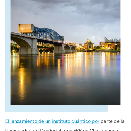
APOYO
IDIOMA
El lanzamiento de un instituto cuántico por
parte de la
Universidad de Vanderbilt con EPB en Chattanooga