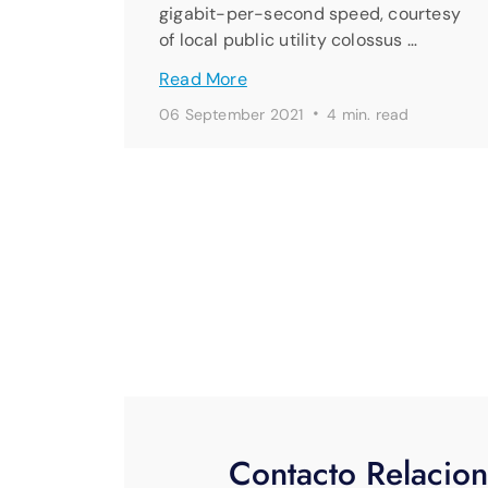
gigabit-per-second speed, courtesy
of local public utility colossus …
Read More
·
06 September 2021
4 min. read
Contacto Relacion