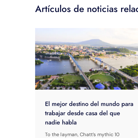
Artículos de noticias rel
El mejor destino del mundo para
trabajar desde casa del que
nadie habla
To the layman, Chatt’s mythic 10