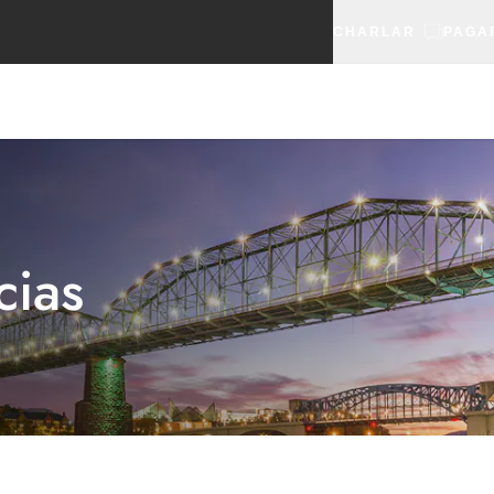
CHARLAR
PAGA
cias