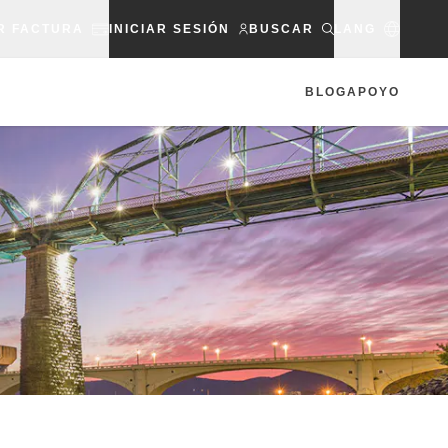
R FACTURA
INICIAR SESIÓN
BUSCAR
LANG
BLOG
APOYO