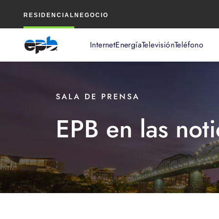
Contenido
RESIDENCIAL
NEGOCIO
principal
Internet
Energía
Televisión
Teléfono
SALA DE PRENSA
EPB en las noti