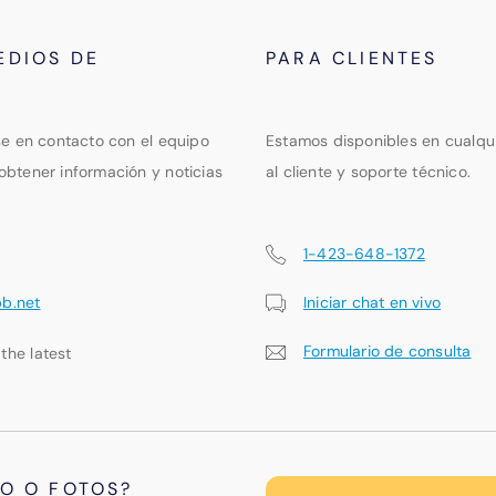
EDIOS DE
PARA CLIENTES
se en contacto con el equipo
Estamos disponibles en cualqu
obtener información y noticias
al cliente y soporte técnico.
1-423-648-1372
pb.net
Iniciar chat en vivo
Formulario de consulta
 the latest
PO O FOTOS?