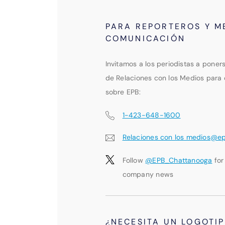
PARA REPORTEROS Y M
COMUNICACIÓN
Invitamos a los periodistas a poner
de Relaciones con los Medios para 
sobre EPB:
1-423-648-1600
Relaciones con los medios@e
Follow
@EPB_Chattanooga
for
company news
¿NECESITA UN LOGOTI