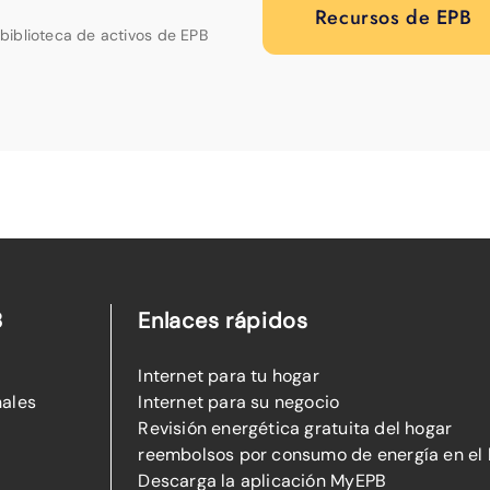
Recursos de EPB
biblioteca de activos de EPB
B
Enlaces rápidos
Internet para tu hogar
nales
Internet para su negocio
Revisión energética gratuita del hogar
reembolsos por consumo de energía en el
Descarga la aplicación MyEPB