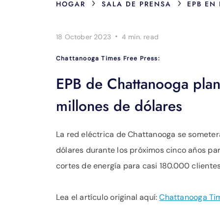
›
›
HOGAR
SALA DE PRENSA
EPB EN
·
18 October 2023
4 min.
read
Chattanooga Times Free Press:
EPB de Chattanooga plan
millones de dólares
La red eléctrica de Chattanooga se someterá
dólares durante los próximos cinco años par
cortes de energía para casi 180.000 clientes
Lea el artículo original aquí:
Chattanooga Tim