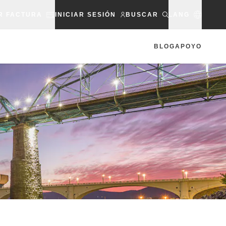
R FACTURA
INICIAR SESIÓN
BUSCAR
LANG
BLOG
APOYO