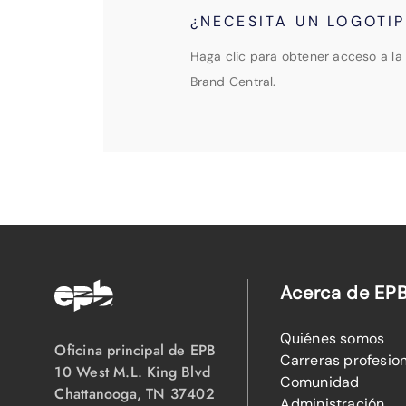
¿NECESITA UN LOGOTI
Haga clic para obtener acceso a la 
Brand Central.
Acerca de EP
Quiénes somos
Oficina principal de EPB
Carreras profesio
10 West M.L. King Blvd
Comunidad
Chattanooga, TN 37402
Administración