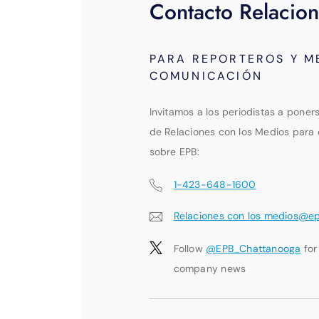
Contacto Relacion
PARA REPORTEROS Y M
COMUNICACIÓN
Invitamos a los periodistas a poner
de Relaciones con los Medios para 
sobre EPB:
1-423-648-1600
Relaciones con los medios@e
Follow
@EPB_Chattanooga
for
company news