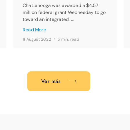
Chattanooga was awarded a $4.57
million federal grant Wednesday to go
toward an integrated, …
Read More
·
11 August 2022
5 min. read
Ver más