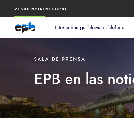
Contenido
RESIDENCIAL
NEGOCIO
principal
Internet
Energía
Televisión
Teléfono
SALA DE PRENSA
EPB en las noti