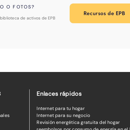
PO O FOTOS?
Recursos de EPB
biblioteca de activos de EPB
B
Enlaces rápidos
Internet para tu hogar
nales
Internet para su negocio
Revisión energética gratuita del hogar
reembolsos por consumo de energía en el