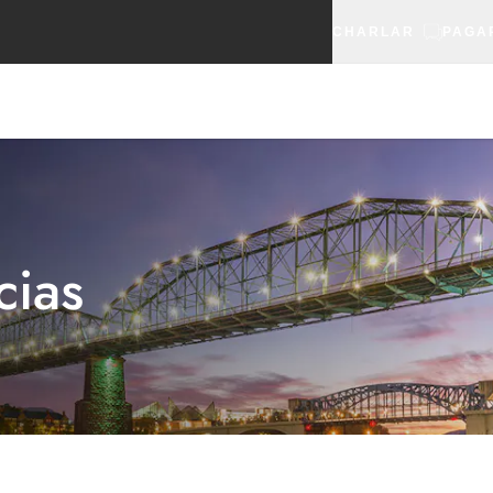
CHARLAR
PAGA
cias