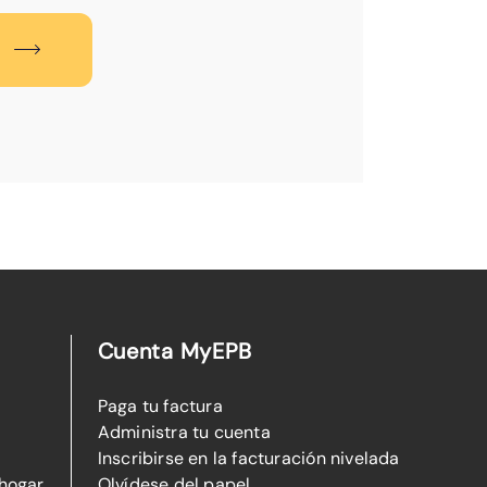
Cuenta MyEPB
Paga tu factura
Administra tu cuenta
Inscribirse en la facturación nivelada
 hogar
Olvídese del papel