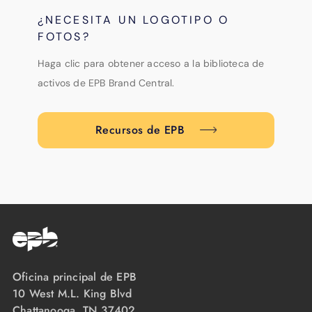
¿NECESITA UN LOGOTIPO O
FOTOS?
Haga clic para obtener acceso a la biblioteca de
activos de EPB Brand Central.
Recursos de EPB
Oficina principal de EPB
10 West M.L. King Blvd
Chattanooga, TN 37402