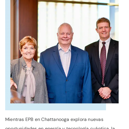
APOYO
IDIOMA
Mientras EPB en Chattanooga explora nuevas
oportunidades en energía y tecnología cuántica, la