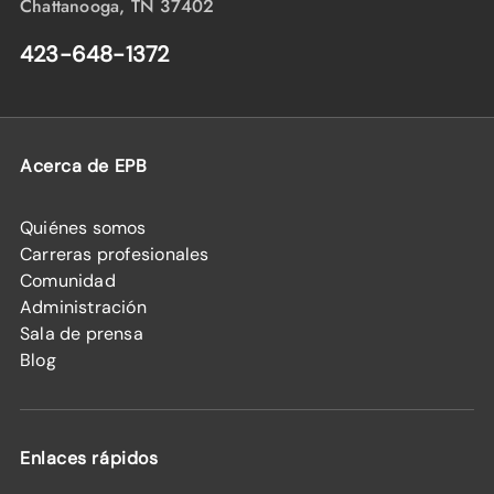
Chattanooga, TN 37402
423-648-1372
Acerca de EPB
Quiénes somos
Carreras profesionales
Comunidad
Administración
Sala de prensa
Blog
Enlaces rápidos