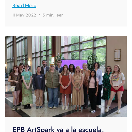
Read More
·
11 May 2022
5 min.
leer
EPB ArtSpark va a la escuela,