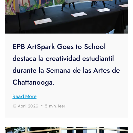
EPB ArtSpark Goes to School
destaca la creatividad estudiantil
durante la Semana de las Artes de
Chattanooga.
Read More
·
16 April 2026
5 min.
leer