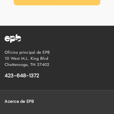
Oficina principal de EPB
10 West M.L. King Blvd
Chattanooga, TN 37402
423-648-1372
Acerca de EPB