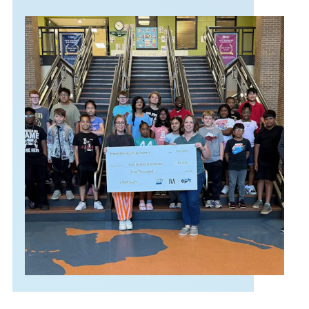
APOYO
IDIOMA