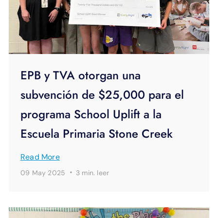
EPB y TVA otorgan una
subvención de $25,000 para el
programa School Uplift a la
Escuela Primaria Stone Creek
Read More
·
09 May 2025
3 min.
leer