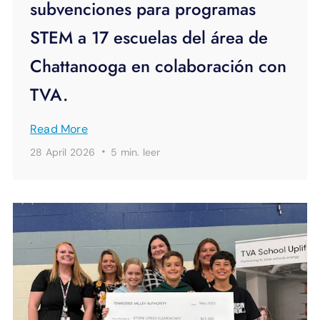
subvenciones para programas
STEM a 17 escuelas del área de
Chattanooga en colaboración con
TVA.
Read More
·
28 April 2026
5 min.
leer