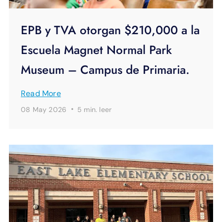
EPB y TVA otorgan $210,000 a la
Escuela Magnet Normal Park
Museum – Campus de Primaria.
Read More
·
08 May 2026
5 min.
leer