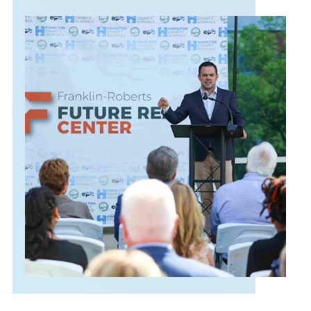
APOYO
IDIOMA