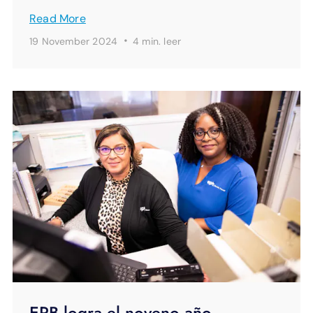
Read More
·
19 November 2024
4 min.
leer
EPB logra el noveno año