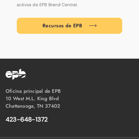
activos de EPB Brand Central.
Recursos de EPB
Oficina principal de EPB
10 West M.L. King Blvd
Chattanooga, TN 37402
423-648-1372