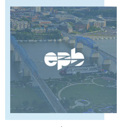
APOYO
IDIOMA