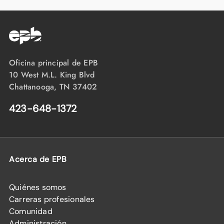
Oficina principal de EPB
10 West M.L. King Blvd
Chattanooga, TN 37402
423-648-1372
Acerca de EPB
Quiénes somos
Carreras profesionales
Comunidad
Administración