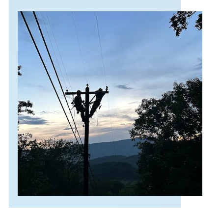
APOYO
IDIOMA