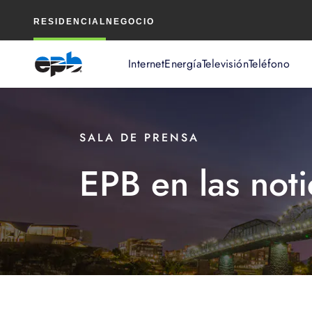
Contenido
RESIDENCIAL
NEGOCIO
principal
Internet
Energía
Televisión
Teléfono
SALA DE PRENSA
EPB en las noti