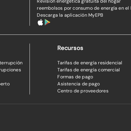
Revisión energética gratuita del hogar
reembolsos por consumo de energía en el
Descarga la aplicación MyEPB
Recursos
nterrupción
Tarifas de energía residencial
rupciones
Tarifas de energía comercial
Formas de pago
perto
Asistencia de pago
Centro de proveedores