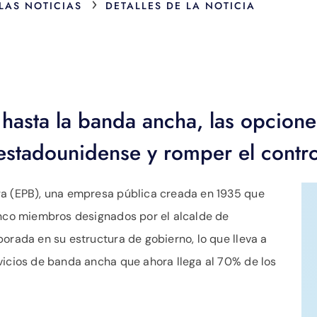
›
 LAS NOTICIAS
DETALLES DE LA NOTICIA
 hasta la banda ancha, las opcion
estadounidense y romper el contro
ga (EPB), una empresa pública creada en 1935 que
inco miembros designados por el alcalde de
orada en su estructura de gobierno, lo que lleva a
vicios de banda ancha que ahora llega al 70% de los