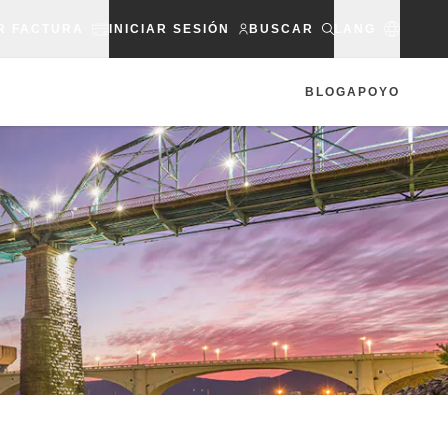
R FACTURA
INICIAR SESIÓN
BUSCAR
LANG
BLOG
APOYO