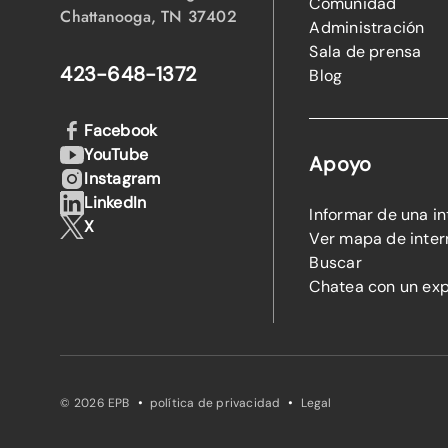
Comunidad
Chattanooga, TN 37402
Administración
Sala de prensa
423-648-1372
Blog
Facebook
YouTube
Apoyo
Instagram
LinkedIn
Informar de una i
X
Ver mapa de inter
Buscar
Chatea con un ex
·
·
© 2026 EPB
política de privacidad
Legal