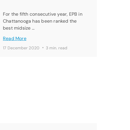
For the fifth consecutive year, EPB in
Chattanooga has been ranked the
best midsize …
Read More
·
17 December 2020
3 min. read