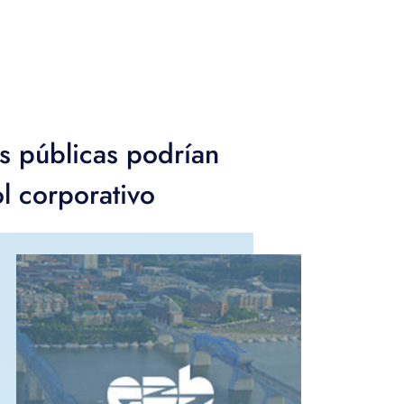
es públicas podrían
l corporativo