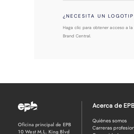
¿NECESITA UN LOGOTI
Haga clic para obtener acceso a la 
Brand Central.
Acerca de EP
Quiénes somos
Oficina principal de EPB
Carreras profesio
10 West M.L. King Blvd