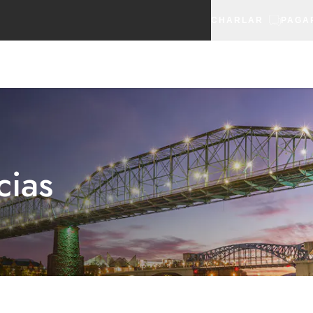
CHARLAR
PAGA
cias