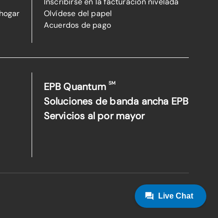
Inscribirse en la facturación nivelada
 hogar
Olvídese del papel
Acuerdos de pago
SM
EPB Quantum
Soluciones de banda ancha EPB
Servicios al por mayor