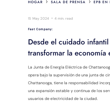
›
›
HOGAR
SALA DE PRENSA
EPB EN
·
15 May 2024
4 min.
read
Fast Company:
Desde el cuidado infantil
transformar la economía 
La Junta de Energía Eléctrica de Chattanoo
opera bajo la supervisión de una junta de c
Chattanooga, tiene la responsabilidad incorp
una expansión estable y continua de los ser
usuarios de electricidad de la ciudad.