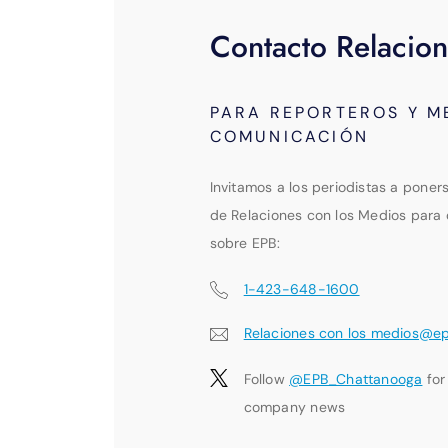
Contacto Relacion
PARA REPORTEROS Y M
COMUNICACIÓN
Invitamos a los periodistas a poner
de Relaciones con los Medios para 
sobre EPB:
1-423-648-1600
Relaciones con los medios@e
Follow
@EPB_Chattanooga
for
company news