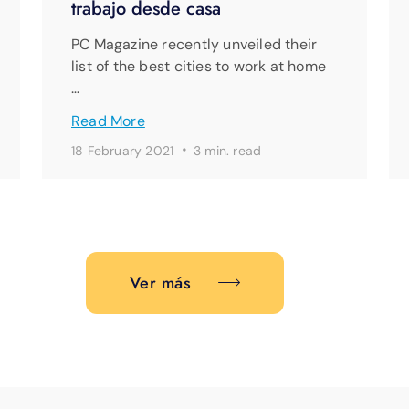
trabajo desde casa
PC Magazine recently unveiled their
list of the best cities to work at home
…
Read More
·
18 February 2021
3 min. read
Ver más