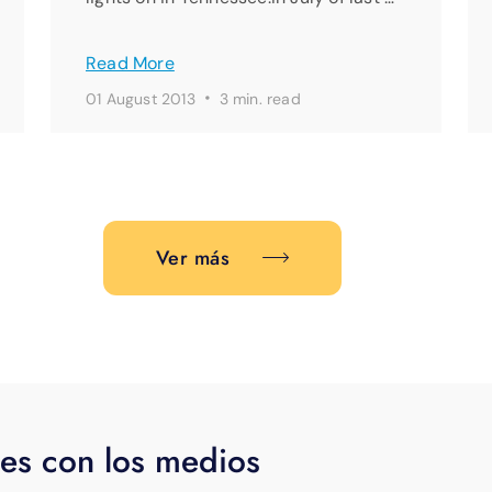
Read More
·
01 August 2013
3 min. read
Ver más
es con los medios