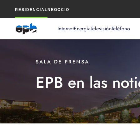
Contenido
RESIDENCIAL
NEGOCIO
principal
Internet
Energía
Televisión
Teléfono
SALA DE PRENSA
EPB en las noti