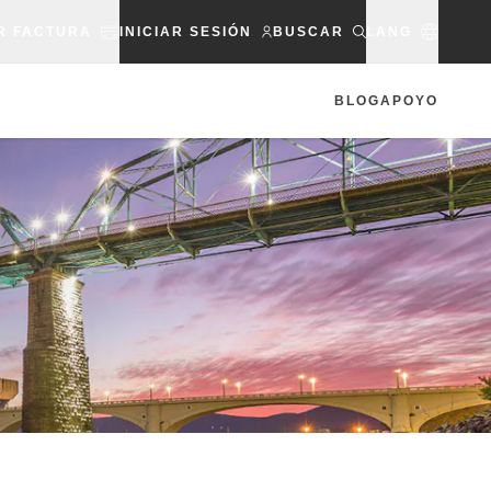
R FACTURA
INICIAR SESIÓN
BUSCAR
LANG
BLOG
APOYO