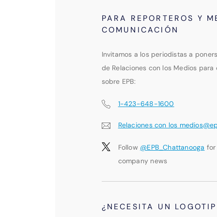
PARA REPORTEROS Y M
COMUNICACIÓN
Invitamos a los periodistas a poner
de Relaciones con los Medios para 
sobre EPB:
1-423-648-1600
Relaciones con los medios@e
Follow
@EPB_Chattanooga
for
company news
¿NECESITA UN LOGOTI