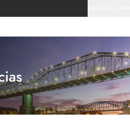
CHARLAR
PAGA
cias