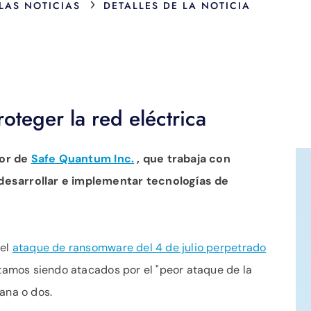
›
 LAS NOTICIAS
DETALLES DE LA NOTICIA
oteger la red eléctrica
or de
Safe Quantum Inc.
, que trabaja con
desarrollar e implementar tecnologías de
 el
ataque de ransomware del 4 de julio perpetrado
tamos siendo atacados por el "peor ataque de la
ana o dos.