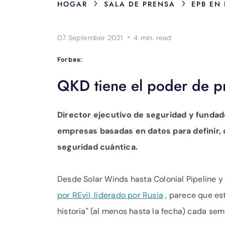
›
›
HOGAR
SALA DE PRENSA
EPB EN
·
07 September 2021
4 min.
read
Forbes:
QKD tiene el poder de pr
Director ejecutivo de seguridad y fundad
empresas basadas en datos para definir, 
seguridad cuántica.
Desde Solar Winds hasta Colonial Pipeline y
por REvil, liderado por Rusia
, parece que es
historia" (al menos hasta la fecha) cada sem