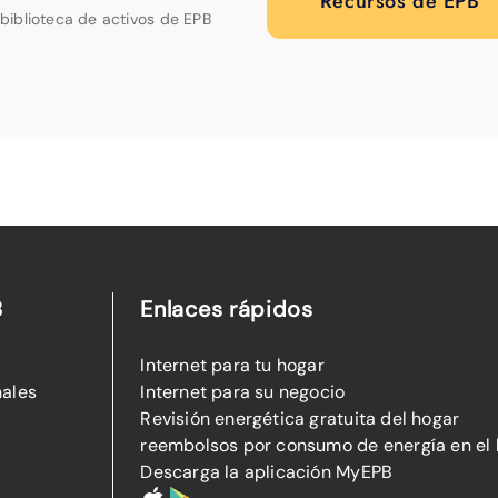
Recursos de EPB
biblioteca de activos de EPB
B
Enlaces rápidos
Internet para tu hogar
nales
Internet para su negocio
Revisión energética gratuita del hogar
reembolsos por consumo de energía en el
Descarga la aplicación MyEPB