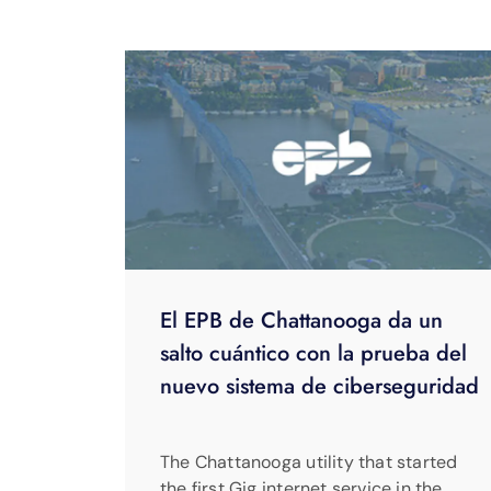
El EPB de Chattanooga da un
salto cuántico con la prueba del
nuevo sistema de ciberseguridad
The Chattanooga utility that started
the first Gig internet service in the