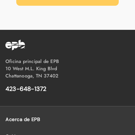
Oficina principal de EPB
10 West M.L. King Blvd
Chattanooga, TN 37402
423-648-1372
Acerca de EPB