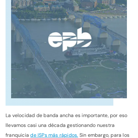
APOYO
IDIOMA
La velocidad de banda ancha es importante, por eso
llevamos casi una década gestionando nuestra
franquicia
de ISPs más rápidos.
Sin embargo, para los