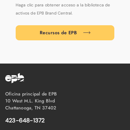
Haga clic para obtener acceso a la biblioteca de
activos de EPB Brand Central.
Recursos de EPB
Oficina principal de EPB
10 West M.L. King Blvd
Chattanooga, TN 37402
423-648-1372