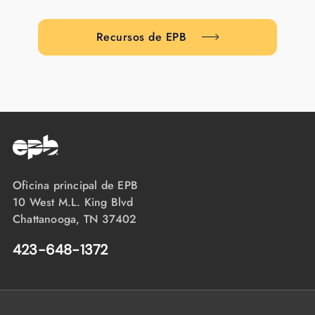
Recursos de EPB
Oficina principal de EPB
10 West M.L. King Blvd
Chattanooga, TN 37402
423-648-1372