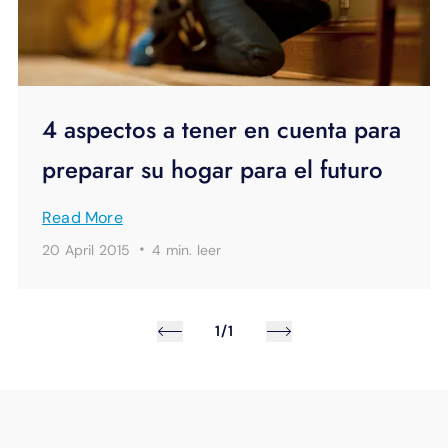
4 aspectos a tener en cuenta para
preparar su hogar para el futuro
Read More
·
20 April 2015
4 min.
leer
1/1