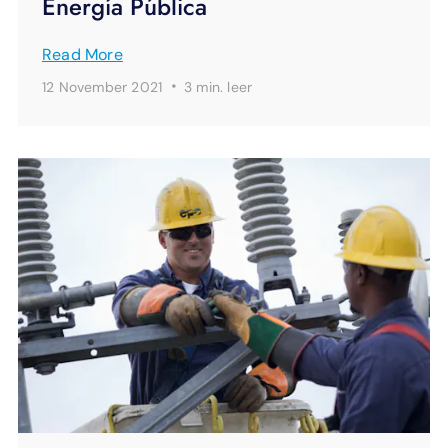
Energía Pública
Read More
·
12 November 2021
3 min.
leer