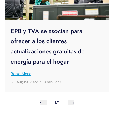
EPB y TVA se asocian para
ofrecer a los clientes
actualizaciones gratuitas de
energía para el hogar
Read More
·
30 August 2023
3 min.
leer
1/1