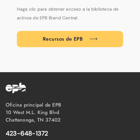
Haga clic para obtener acceso a la biblioteca de
activos de EPB Brand Central.
Recursos de EPB
Oficina principal de EPB
10 West M.L. King Blvd
Chattanooga, TN 37402
423-648-1372