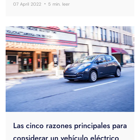
·
07 April 2022
5 min.
leer
Las cinco razones principales para
considerar un vehículo eléctrico