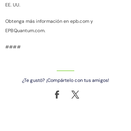
EE. UU.
Obtenga más información en epb.com y
EPBQuantum.com.
####
¿Te gustó? ¡Compártelo con tus amigos!