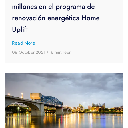
millones en el programa de
renovación energética Home
Uplift
Read More
·
08 October 2021
6 min.
leer