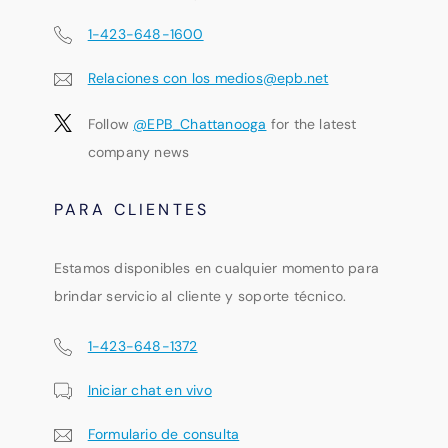
1-423-648-1600
Relaciones con los medios@epb.net
Follow
@EPB_Chattanooga
for the latest
company news
PARA CLIENTES
Estamos disponibles en cualquier momento para
brindar servicio al cliente y soporte técnico.
1-423-648-1372
Iniciar chat en vivo
Formulario de consulta