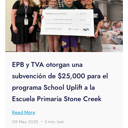
EPB y TVA otorgan una
subvención de $25,000 para el
programa School Uplift a la
Escuela Primaria Stone Creek
Read More
·
09 May 2025
3 min.
leer