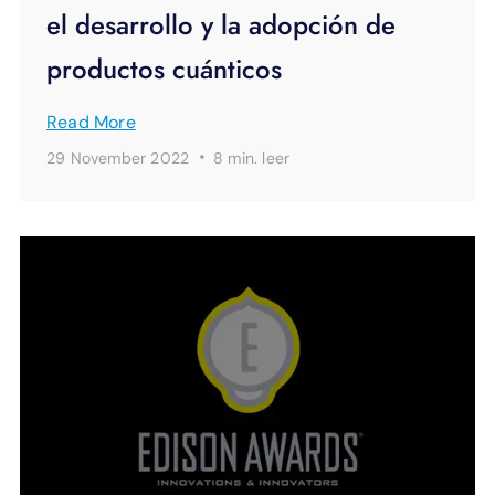
el desarrollo y la adopción de
productos cuánticos
Read More
·
29 November 2022
8 min.
leer