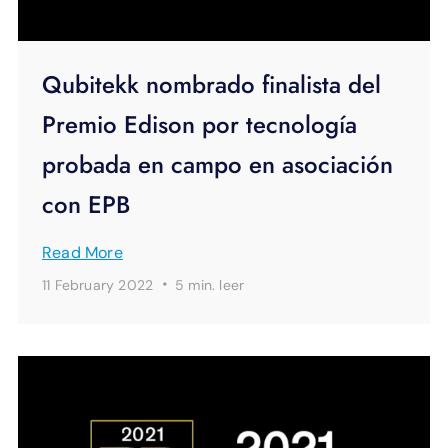
Qubitekk nombrado finalista del
Premio Edison por tecnología
probada en campo en asociación
con EPB
Read More
·
11 February 2022
5 min.
leer