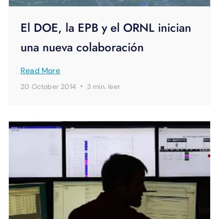
El DOE, la EPB y el ORNL inician
una nueva colaboración
Read More
·
20 October 2014
3 min.
leer