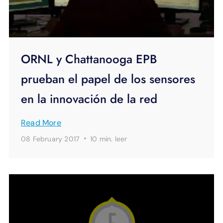
ORNL y Chattanooga EPB
prueban el papel de los sensores
en la innovación de la red
Read More
·
08 February 2017
10 min.
leer