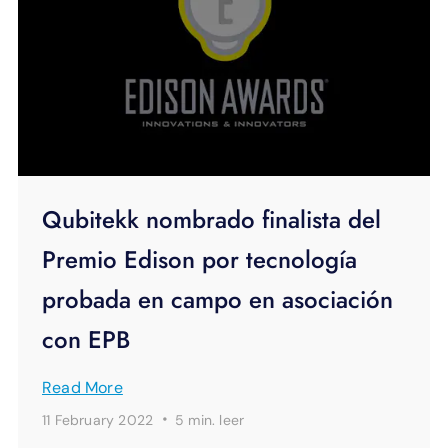
Qubitekk nombrado finalista del
Premio Edison por tecnología
probada en campo en asociación
con EPB
Read More
·
11 February 2022
5 min.
leer