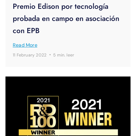
Premio Edison por tecnología
probada en campo en asociación
con EPB
Read More
·
11 February 2022
5 min.
leer