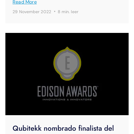
Read More
·
29 November 2022
8 min.
leer
Qubitekk nombrado finalista del