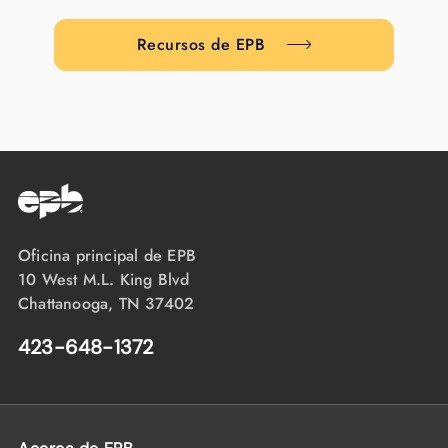
Recursos de EPB
Oficina principal de EPB
10 West M.L. King Blvd
Chattanooga, TN 37402
423-648-1372