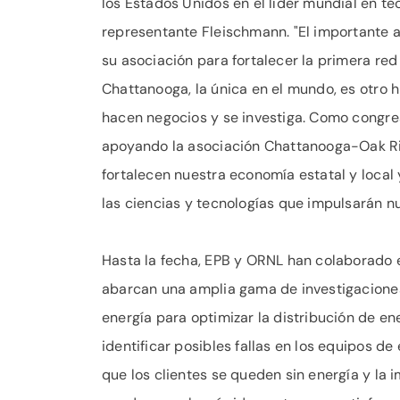
los Estados Unidos en el líder mundial en te
representante Fleischmann. "El importante
su asociación para fortalecer la primera re
Chattanooga, la única en el mundo, es otro h
hacen negocios y se investiga. Como congre
apoyando la asociación Chattanooga-Oak Ri
fortalecen nuestra economía estatal y loca
las ciencias y tecnologías que impulsarán nu
Hasta la fecha, EPB y ORNL han colaborado e
abarcan una amplia gama de investigaciones
energía para optimizar la distribución de ene
identificar posibles fallas en los equipos 
que los clientes se queden sin energía y l