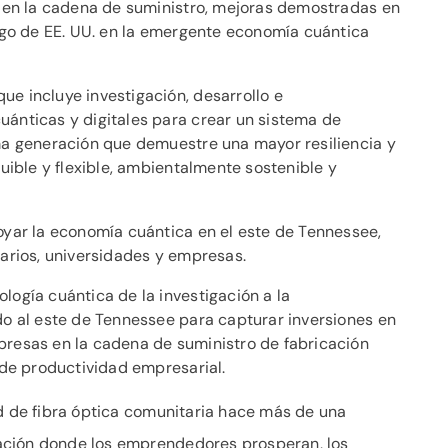
n en la cadena de suministro, mejoras demostradas en
azgo de EE. UU. en la emergente economía cuántica
que incluye investigación, desarrollo e
ánticas y digitales para crear un sistema de
ma generación que demuestre una mayor resiliencia y
uible y flexible, ambientalmente sostenible y
yar la economía cuántica en el este de Tennessee,
tarios, universidades y empresas.
ología cuántica de la investigación a la
do al este de Tennessee para capturar inversiones en
resas en la cadena de suministro de fabricación
 de productividad empresarial.
ed de fibra óptica comunitaria hace más de una
ación donde los emprendedores prosperan, los