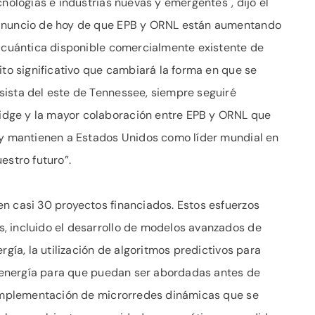
cnologías e industrias nuevas y emergentes", dijo el
 anuncio de hoy de que EPB y ORNL están aumentando
d cuántica disponible comercialmente existente de
ito significativo que cambiará la forma en que se
sista del este de Tennessee, siempre seguiré
dge y la mayor colaboración entre EPB y ORNL que
l y mantienen a Estados Unidos como líder mundial en
estro futuro”.
n casi 30 proyectos financiados. Estos esfuerzos
, incluido el desarrollo de modelos avanzados de
rgía, la utilización de algoritmos predictivos para
de energía para que puedan ser abordadas antes de
a implementación de microrredes dinámicas que se