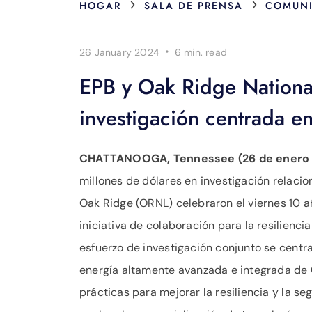
›
›
HOGAR
SALA DE PRENSA
COMUNI
·
26 January 2024
6 min.
read
EPB y Oak Ridge Nationa
investigación centrada en 
CHATTANOOGA, Tennessee (26 de enero 
millones de dólares en investigación relacio
Oak Ridge (ORNL) celebraron el viernes 10 a
iniciativa de colaboración para la resilienci
esfuerzo de investigación conjunto se centra
energía altamente avanzada e integrada de 
prácticas para mejorar la resiliencia y la se