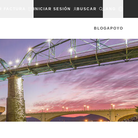
R FACTURA
INICIAR SESIÓN
BUSCAR
LANG
BLOG
APOYO