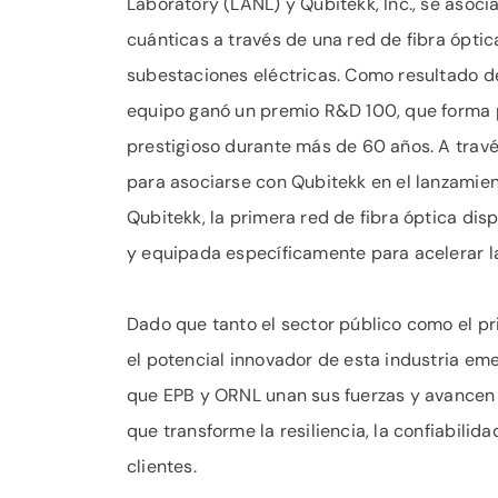
Laboratory (LANL) y Qubitekk, Inc., se asoc
cuánticas a través de una red de fibra ópti
subestaciones eléctricas. Como resultado de
equipo ganó un premio R&D 100, que forma 
prestigioso durante más de 60 años. A travé
para asociarse con Qubitekk en el lanzami
Qubitekk, la primera red de fibra óptica d
y equipada específicamente para acelerar la
Dado que tanto el sector público como el pri
el potencial innovador de esta industria e
que EPB y ORNL unan sus fuerzas y avancen 
que transforme la resiliencia, la confiabilid
clientes.