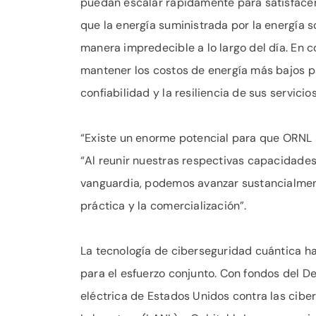
puedan escalar rápidamente para satisface
que la energía suministrada por la energía 
manera impredecible a lo largo del día. En c
mantener los costos de energía más bajos par
confiabilidad y la resiliencia de sus servici
“Existe un enorme potencial para que ORNL a
“Al reunir nuestras respectivas capacidade
vanguardia, podemos avanzar sustancialmente
práctica y la comercialización”.
La tecnología de ciberseguridad cuántica h
para el esfuerzo conjunto. Con fondos del D
eléctrica de Estados Unidos contra las cib