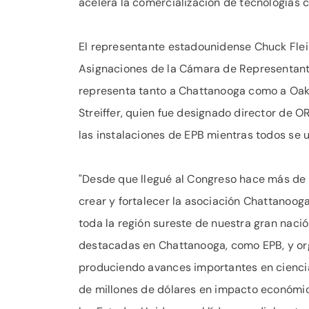
acelera la comercialización de tecnologías c
El representante estadounidense Chuck Fle
Asignaciones de la Cámara de Representante
representa tanto a Chattanooga como a Oak R
Streiffer, quien fue designado director de 
las instalaciones de EPB mientras todos se 
"Desde que llegué al Congreso hace más de 1
crear y fortalecer la asociación Chattanoo
toda la región sureste de nuestra gran naci
destacadas en Chattanooga, como EPB, y or
produciendo avances importantes en ciencia
de millones de dólares en impacto económic