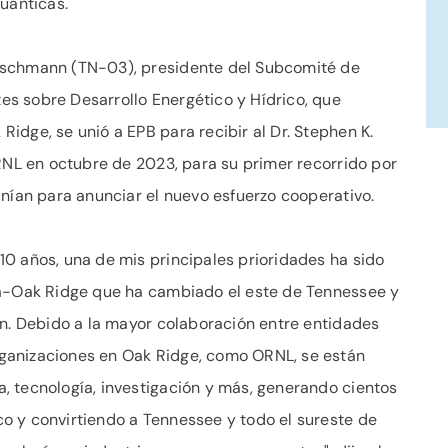
uánticas.
ischmann (TN-03), presidente del Subcomité de
s sobre Desarrollo Energético y Hídrico, que
idge, se unió a EPB para recibir al Dr. Stephen K.
ORNL en octubre de 2023, para su primer recorrido por
unían para anunciar el nuevo esfuerzo cooperativo.
0 años, una de mis principales prioridades ha sido
ga-Oak Ridge que ha cambiado el este de Tennessee y
ón. Debido a la mayor colaboración entre entidades
ganizaciones en Oak Ridge, como ORNL, se están
, tecnología, investigación y más, generando cientos
o y convirtiendo a Tennessee y todo el sureste de