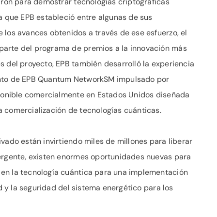
iaron para demostrar tecnologías criptográficas
ca que EPB estableció entre algunas de sus
 los avances obtenidos a través de ese esfuerzo, el
parte del programa de premios a la innovación más
s del proyecto, EPB también desarrolló la experiencia
ento de EPB Quantum NetworkSM impulsado por
isponible comercialmente en Estados Unidos diseñada
 comercialización de tecnologías cuánticas.
vado están invirtiendo miles de millones para liberar
mergente, existen enormes oportunidades nuevas para
en la tecnología cuántica para una implementación
ad y la seguridad del sistema energético para los