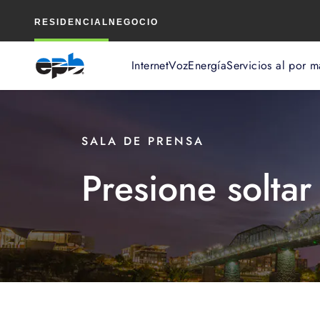
Contenido
RESIDENCIAL
NEGOCIO
principal
Internet
Voz
Energía
Servicios al por m
SALA DE PRENSA
Presione soltar