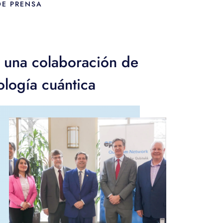
DE PRENSA
 una colaboración de
ología cuántica