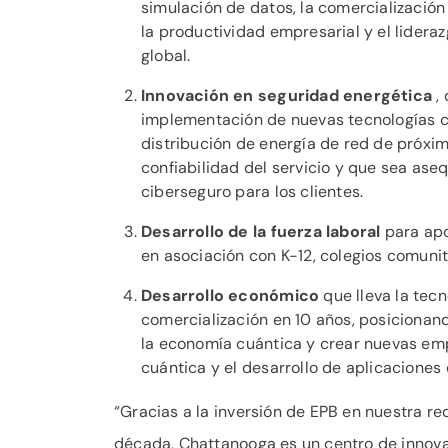
simulación de datos, la comercializació
la productividad empresarial y el lider
global.
Innovación en seguridad energética
, 
implementación de nuevas tecnologías cu
distribución de energía de red de próxi
confiabilidad del servicio y que sea aseq
ciberseguro para los clientes.
Desarrollo de la fuerza laboral
para apo
en asociación con K-12, colegios comuni
Desarrollo económico
que lleva la tecn
comercialización en 10 años, posicionan
la economía cuántica y crear nuevas emp
cuántica y el desarrollo de aplicaciones
“Gracias a la inversión de EPB en nuestra r
década, Chattanooga es un centro de innov