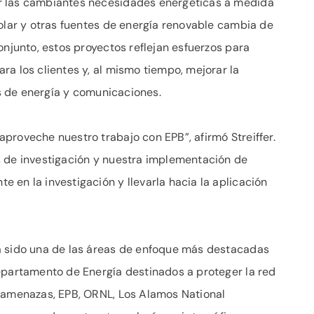
r las cambiantes necesidades energéticas a medida
solar y otras fuentes de energía renovable cambia de
onjunto, estos proyectos reflejan esfuerzos para
a los clientes y, al mismo tiempo, mejorar la
os de energía y comunicaciones.
proveche nuestro trabajo con EPB”, afirmó Streiffer.
s de investigación y nuestra implementación de
 en la investigación y llevarla hacia la aplicación
a sido una de las áreas de enfoque más destacadas
epartamento de Energía destinados a proteger la red
eramenazas, EPB, ORNL, Los Alamos National