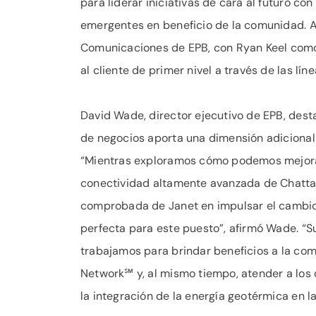
para liderar iniciativas de cara al futuro co
emergentes en beneficio de la comunidad. A
Comunicaciones de EPB, con Ryan Keel como 
al cliente de primer nivel a través de las l
David Wade, director ejecutivo de EPB, dest
de negocios aporta una dimensión adicional 
“Mientras exploramos cómo podemos mejorar 
conectividad altamente avanzada de Chattano
comprobada de Janet en impulsar el cambio 
perfecta para este puesto”, afirmó Wade. “
trabajamos para brindar beneficios a la co
Network℠ y, al mismo tiempo, atender a los
la integración de la energía geotérmica en l