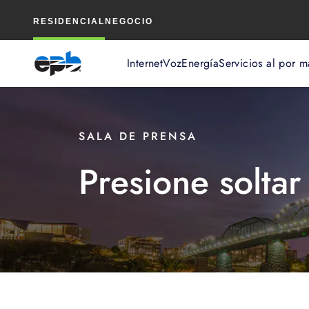
Contenido
RESIDENCIAL
NEGOCIO
principal
Internet
Voz
Energía
Servicios al por m
SALA DE PRENSA
Presione soltar