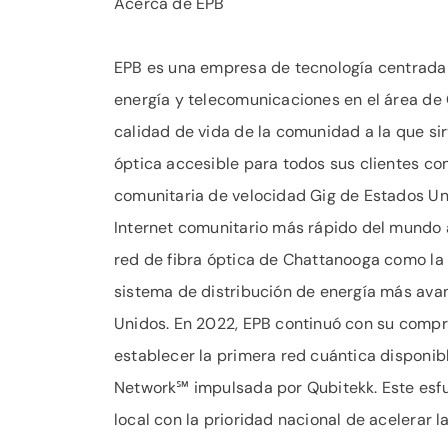
Acerca de EPB
EPB es una empresa de tecnología centrada 
energía y telecomunicaciones en el área de
calidad de vida de la comunidad a la que si
óptica accesible para todos sus clientes co
comunitaria de velocidad Gig de Estados Uni
Internet comunitario más rápido del mundo a
red de fibra óptica de Chattanooga como la
sistema de distribución de energía más ava
Unidos. En 2022, EPB continuó con su compr
establecer la primera red cuántica disponi
Network℠ impulsada por Qubitekk. Este esfu
local con la prioridad nacional de acelerar l