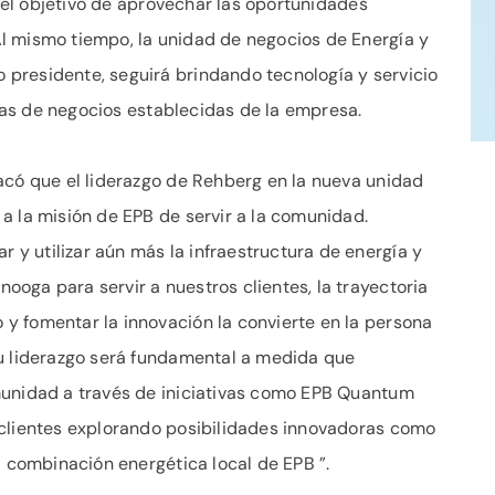
n el objetivo de aprovechar las oportunidades
l mismo tiempo, la unidad de negocios de Energía y
presidente, seguirá brindando tecnología y servicio
íneas de negocios establecidas de la empresa.
acó que el liderazgo de Rehberg en la nueva unidad
a la misión de EPB de servir a la comunidad.
y utilizar aún más la infraestructura de energía y
oga para servir a nuestros clientes, la trayectoria
y fomentar la innovación la convierte en la persona
Su liderazgo será fundamental a medida que
munidad a través de iniciativas como EPB Quantum
 clientes explorando posibilidades innovadoras como
a combinación energética local de EPB ”.