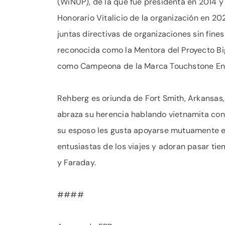
(WiNUP), de la que fue presidenta en 2014 y
Honorario Vitalicio de la organización en 
juntas directivas de organizaciones sin fines
reconocida como la Mentora del Proyecto Big
como Campeona de la Marca Touchstone Ene
Rehberg es oriunda de Fort Smith, Arkansas,
abraza su herencia hablando vietnamita con f
su esposo les gusta apoyarse mutuamente e
entusiastas de los viajes y adoran pasar tie
y Faraday.
####