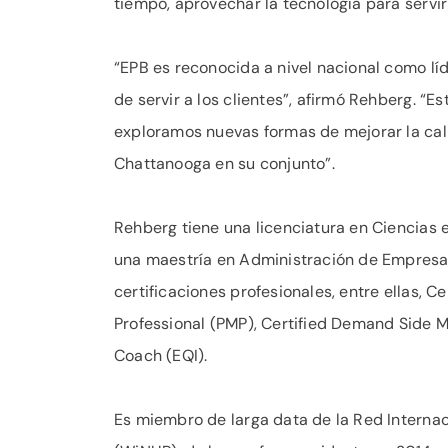
tiempo, aprovechar la tecnología para servir
“EPB es reconocida a nivel nacional como lí
de servir a los clientes”, afirmó Rehberg. 
exploramos nuevas formas de mejorar la cali
Chattanooga en su conjunto”.
Rehberg tiene una licenciatura en Ciencias e
una maestría en Administración de Empresas
certificaciones profesionales, entre ellas,
Professional (PMP), Certified Demand Side M
Coach (EQI).
Es miembro de larga data de la Red Internac