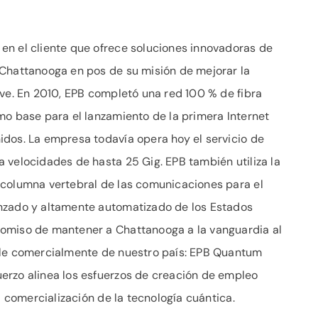
en el cliente que ofrece soluciones innovadoras de
 Chattanooga en pos de su misión de mejorar la
rve. En 2010, EPB completó una red 100 % de fibra
mo base para el lanzamiento de la primera Internet
dos. La empresa todavía opera hoy el servicio de
 velocidades de hasta 25 Gig. EPB también utiliza la
 columna vertebral de las comunicaciones para el
nzado y altamente automatizado de los Estados
omiso de mantener a Chattanooga a la vanguardia al
ble comercialmente de nuestro país: EPB Quantum
erzo alinea los esfuerzos de creación de empleo
a comercialización de la tecnología cuántica.