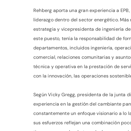
Rehberg aporta una gran experiencia a EPB,
liderazgo dentro del sector energético. Má
estrategia y vicepresidenta de ingeniería de
este puesto, tenía la responsabilidad de for
departamentos, incluidos ingeniería, operac
comercial, relaciones comunitarias y asuntos
técnica y operativa en la prestación de ser
con la innovación, las operaciones sostenibl
Según Vicky Gregg, presidenta de la junta d
experiencia en la gestión del cambiante pa
constantemente un enfoque visionario a lo la
sus esfuerzos reflejan una combinación poco