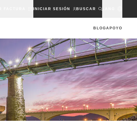
R FACTURA
INICIAR SESIÓN
BUSCAR
LANG
BLOG
APOYO