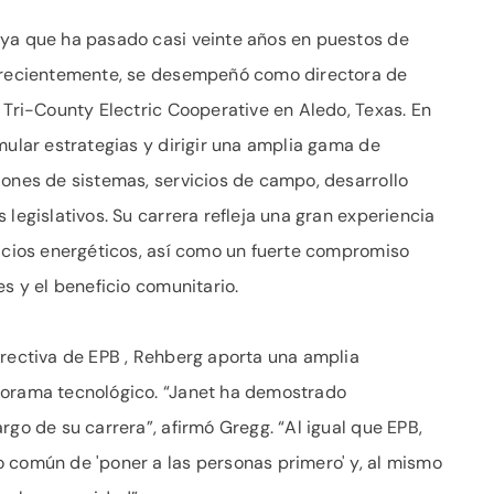
 ya que ha pasado casi veinte años en puestos de
s recientemente, se desempeñó como directora de
 Tri-County Electric Cooperative en Aledo, Texas. En
mular estrategias y dirigir una amplia gama de
iones de sistemas, servicios de campo, desarrollo
 legislativos. Su carrera refleja una gran experiencia
vicios energéticos, así como un fuerte compromiso
es y el beneficio comunitario.
irectiva de EPB , Rehberg aporta una amplia
norama tecnológico. “Janet ha demostrado
rgo de su carrera”, afirmó Gregg. “Al igual que EPB,
 común de 'poner a las personas primero' y, al mismo