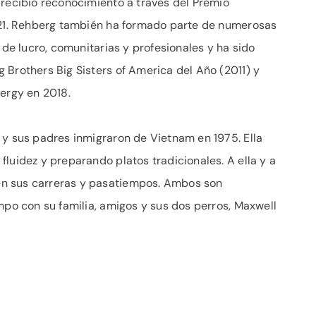
 recibió reconocimiento a través del Premio
2021. Rehberg también ha formado parte de numerosas
 de lucro, comunitarias y profesionales y ha sido
 Brothers Big Sisters of America del Año (2011) y
rgy en 2018.
 y sus padres inmigraron de Vietnam en 1975. Ella
luidez y preparando platos tradicionales. A ella y a
n sus carreras y pasatiempos. Ambos son
mpo con su familia, amigos y sus dos perros, Maxwell