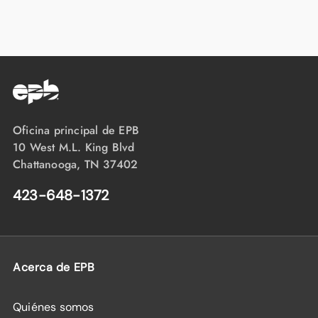
Oficina principal de EPB
10 West M.L. King Blvd
Chattanooga, TN 37402
423-648-1372
Acerca de EPB
Quiénes somos