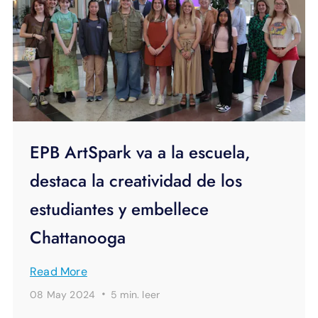
EPB ArtSpark va a la escuela,
destaca la creatividad de los
estudiantes y embellece
Chattanooga
Read More
·
08 May 2024
5 min.
leer